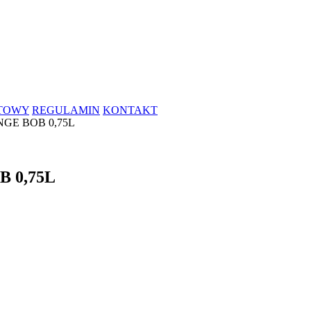
RTOWY
REGULAMIN
KONTAKT
GE BOB 0,75L
 0,75L